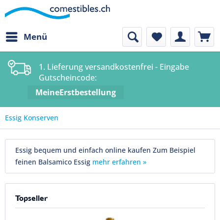
Menü
1. Lieferung versandkostenfrei - Eingabe
Gutscheincode:
MeineErstbestellung
Essig Konserven
Essig bequem und einfach online kaufen Zum Beispiel
feinen Balsamico Essig
mehr erfahren »
Topseller