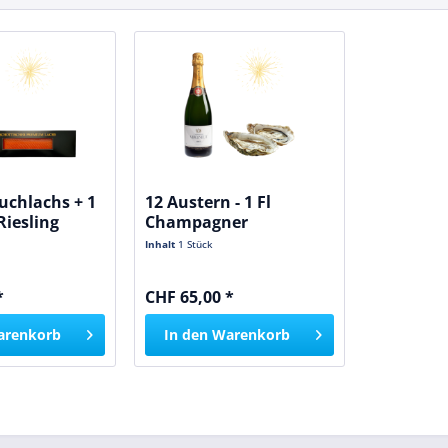
uchlachs + 1
12 Austern - 1 Fl
Riesling
Champagner
Inhalt
1 Stück
*
CHF 65,00 *
arenkorb
In den
Warenkorb