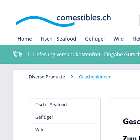
Home
Fisch - Seafood
Geflügel
Wild
Fle
1. Lieferung versandkostenfrei - Eingabe Gutsc
Diverse Produkte
Geschenkideen
Fisch - Seafood
Geflügel
Gesc
Wild
Zum B