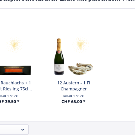
 Rauchlachs + 1
12 Austern - 1 Fl
 Riesling 75cl...
Champagner
nhalt
1 Stück
Inhalt
1 Stück
F 39,50 *
CHF 65,00 *