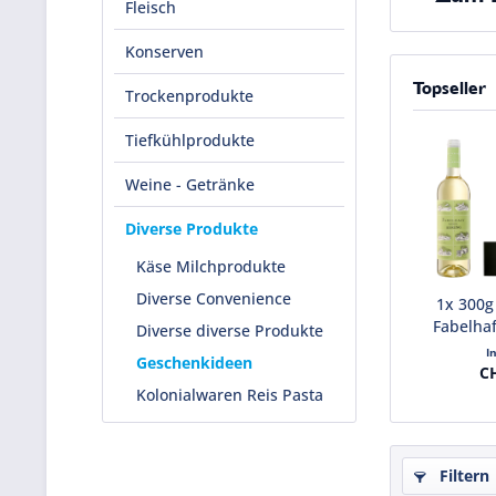
Fleisch
Konserven
Topseller
Trockenprodukte
Tiefkühlprodukte
Weine - Getränke
Diverse Produkte
Käse Milchprodukte
Diverse Convenience
1x 300g
Fabelhaft
Diverse diverse Produkte
I
Geschenkideen
CH
Kolonialwaren Reis Pasta
Filtern