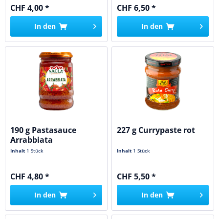
CHF 4,00 *
CHF 6,50 *
In den
In den
190 g Pastasauce
227 g Currypaste rot
Arrabbiata
Inhalt
1 Stück
Inhalt
1 Stück
CHF 4,80 *
CHF 5,50 *
In den
In den