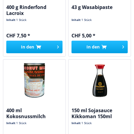
400 g Rinderfond
43 g Wasabipaste
Lacroix
Inhalt
1 Stück
Inhalt
1 Stück
CHF 7,50 *
CHF 5,00 *
In den
In den
400 ml
150 ml Sojasauce
Kokosnussmilch
Kikkoman 150ml
Inhalt
1 Stück
Inhalt
1 Stück