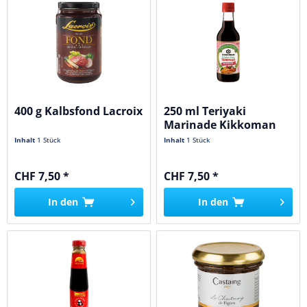
400 g Kalbsfond Lacroix
250 ml Teriyaki
Marinade Kikkoman
Inhalt
1 Stück
Inhalt
1 Stück
CHF 7,50 *
CHF 7,50 *
In den
In den