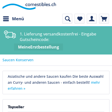
Menü
1. Lieferung versandkostenfrei - Eingabe
Gutscheincode:
MeineErstbestellung
Saucen Konserven
Asiatische und andere Saucen kaufen Die beste Auswahl
an Curry- und anderen Saucen - einfach bestellt!
mehr
erfahren »
Topseller