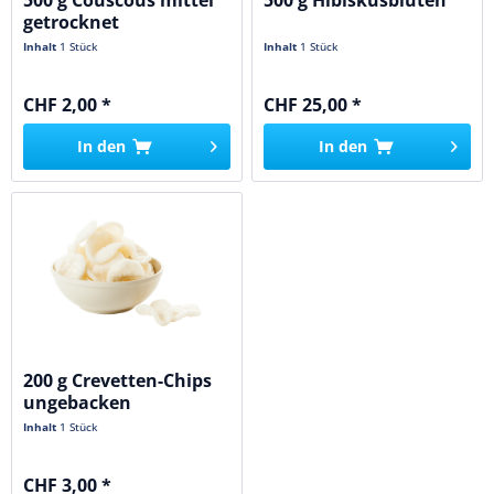
500 g Couscous mittel
500 g Hibiskusblüten
getrocknet
Inhalt
1 Stück
Inhalt
1 Stück
CHF 2,00 *
CHF 25,00 *
In den
In den
200 g Crevetten-Chips
ungebacken
Inhalt
1 Stück
CHF 3,00 *