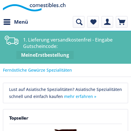
Menü
1. Lieferung versandkostenfrei - Eingabe
Gutscheincode:
MeineErstbestellung
Fernöstliche Gewürze Spezialitäten
Lust auf Asiatische Spezialitäten? Asiatische Spezialitäten
schnell und einfach kaufen
mehr erfahren »
Topseller