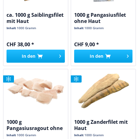
ca. 1000 g Saiblingsfilet
1000 g Pangasiusfilet
mit Haut
ohne Haut
Inhalt
1000 Gramm
Inhalt
1000 Gramm
CHF 38,00 *
CHF 9,00 *
In den
In den
1000 g
1000 g Zanderfilet mit
Pangasiusragout ohne
Haut
Haut
Inhalt
1000 Gramm
Inhalt
1000 Gramm