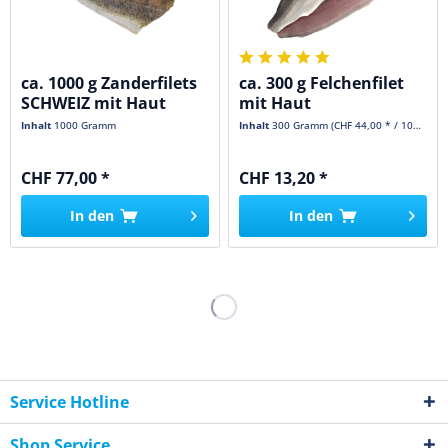
ca. 1000 g Zanderfilets
ca. 300 g Felchenfilet
SCHWEIZ mit Haut
mit Haut
Zucht
Inhalt
1000 Gramm
Inhalt
300 Gramm
(CHF 44,00 * / 1000 Gramm)
CHF 77,00 *
CHF 13,20 *
In den
In den
Service Hotline
Shop Service