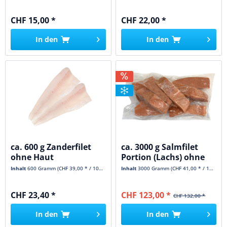
CHF 15,00 *
CHF 22,00 *
In den
In den
ca. 600 g Zanderfilet
ca. 3000 g Salmfilet
ohne Haut
Portion (Lachs) ohne
Haut...
Inhalt
600 Gramm
(CHF 39,00 * / 1000 Gramm)
Inhalt
3000 Gramm
(CHF 41,00 * / 1000 Gramm)
CHF 23,40 *
CHF 123,00 *
CHF 132,00 *
In den
In den