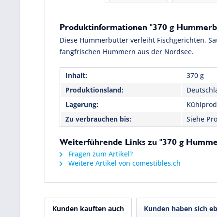
Produktinformationen "370 g Hummerbu
Diese Hummerbutter verleiht Fischgerichten, Sa
fangfrischen Hummern aus der Nordsee.
Inhalt:
370 g
Produktionsland:
Deutschl
Lagerung:
Kühlprodu
Zu verbrauchen bis:
Siehe Pro
Weiterführende Links zu "370 g Humme
Fragen zum Artikel?
Weitere Artikel von comestibles.ch
Kunden kauften auch
Kunden haben sich eb