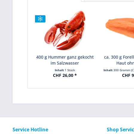
400 g Hummer ganz gekocht
ca. 300 g Forell
im Salzwasser
Haut oh
Inhalt
1 Stück
Inhalt
300 Gramm
(C
CHF 26,00 *
CHF 9
Service Hotline
Shop Servi