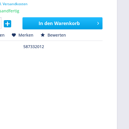
l. Versandkosten
sandfertig
In den
Warenkorb
hen
Merken
Bewerten
587332012