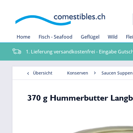
Home
Fisch - Seafood
Geflügel
Wild
Fle
1. Lieferung versandkostenfrei - Eingabe Gutsc
Übersicht
Konserven
Saucen Suppen
370 g Hummerbutter Langb