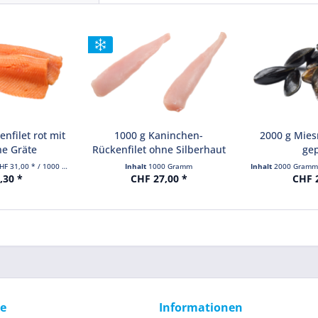
enfilet rot mit
1000 g Kaninchen-
2000 g Mie
ne Gräte
Rückenfilet ohne Silberhaut
gep
HF 31,00 * / 1000 Gramm)
Inhalt
1000 Gramm
Inhalt
2000 Gram
,30 *
CHF 27,00 *
CHF 2
ce
Informationen