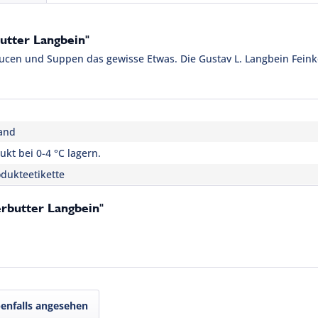
tter Langbein"
ucen und Suppen das gewisse Etwas. Die Gustav L. Langbein Feinko
and
kt bei 0-4 °C lagern.
dukteetikette
rbutter Langbein"
enfalls angesehen