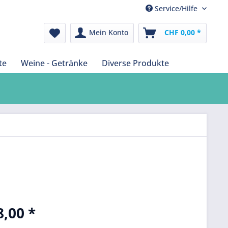
Service/Hilfe
Mein Konto
CHF 0,00 *
te
Weine - Getränke
Diverse Produkte
,00 *
k