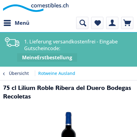
Menü
1. Lieferung versandkostenfrei - Eingabe
Gutscheincode:
MeineErstbestellung
Übersicht
Rotweine Ausland
75 cl Lilium Roble Ribera del Duero Bodegas
Recoletas