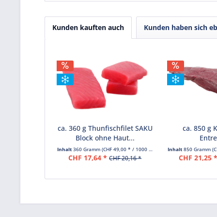
Kunden kauften auch
Kunden haben sich eb
ca. 360 g Thunfischfilet SAKU
ca. 850 g 
Block ohne Haut...
Entre
Inhalt
360 Gramm
(CHF 49,00 * / 1000 Gramm)
Inhalt
850 Gramm
(C
CHF 17,64 *
CHF 21,25 
CHF 20,16 *