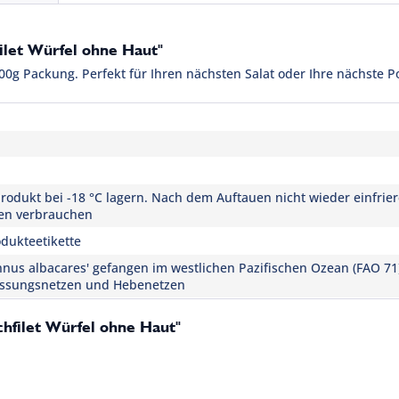
ilet Würfel ohne Haut"
00g Packung. Perfekt für Ihren nächsten Salat oder Ihre nächste P
rodukt bei -18 °C lagern. Nach dem Auftauen nicht wieder einfrie
en verbrauchen
dukteetikette
nnus albacares' gefangen im westlichen Pazifischen Ozean (FAO 71
ssungsnetzen und Hebenetzen
chfilet Würfel ohne Haut"