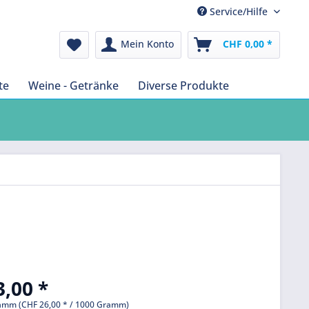
Service/Hilfe
Mein Konto
CHF 0,00 *
te
Weine - Getränke
Diverse Produkte
,00 *
amm (CHF 26,00 * / 1000 Gramm)