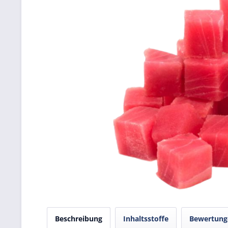
Beschreibung
Inhaltsstoffe
Bewertun