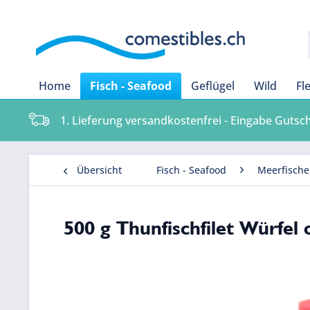
Home
Fisch - Seafood
Geflügel
Wild
Fl
1. Lieferung versandkostenfrei - Eingabe Gutsc
Übersicht
Fisch - Seafood
Meerfische
500 g Thunfischfilet Würfel