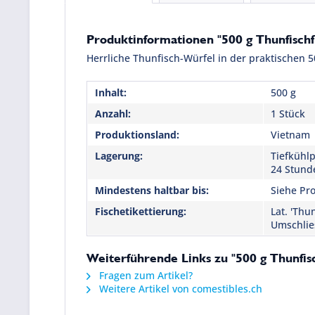
Produktinformationen "500 g Thunfischf
Herrliche Thunfisch-Würfel in der praktischen 5
Inhalt:
500 g
Anzahl:
1 Stück
Produktionsland:
Vietnam
Lagerung:
Tiefkühlp
24 Stund
Mindestens haltbar bis:
Siehe Pro
Fischetikettierung:
Lat. 'Thu
Umschlie
Weiterführende Links zu "500 g Thunfis
Fragen zum Artikel?
Weitere Artikel von comestibles.ch