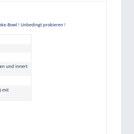
oke-Bowl ! Unbedingt probieren !
ren und innert
) mit