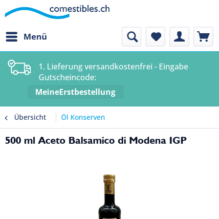
Menü
1. Lieferung versandkostenfrei - Eingabe
Gutscheincode:
MeineErstbestellung
Übersicht
Öl Konserven
500 ml Aceto Balsamico di Modena IGP