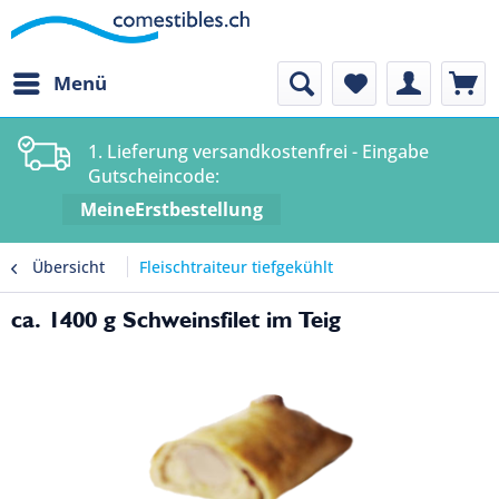
Menü
1. Lieferung versandkostenfrei - Eingabe
Gutscheincode:
MeineErstbestellung
Übersicht
Fleischtraiteur tiefgekühlt
ca. 1400 g Schweinsfilet im Teig