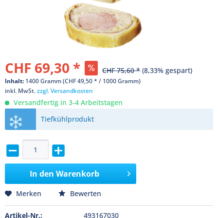
CHF 69,30 *
CHF 75,60 *
(8,33% gespart)
Inhalt:
1400 Gramm (CHF 49,50 * / 1000 Gramm)
inkl. MwSt.
zzgl. Versandkosten
Versandfertig in 3-4 Arbeitstagen
Tiefkühlprodukt
In den
Warenkorb
Merken
Bewerten
Artikel-Nr.:
493167030