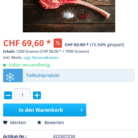
CHF 69,60 *
CHF 82,80 *
(15,94% gespart)
Inhalt:
1200 Gramm (CHF 58,00 * / 1000 Gramm)
inkl. MwSt.
zzgl. Versandkosten
Sofort versandfertig
Tiefkühlprodukt
In den
Warenkorb
Merken
Bewerten
Artikel-Nr.:
422507230