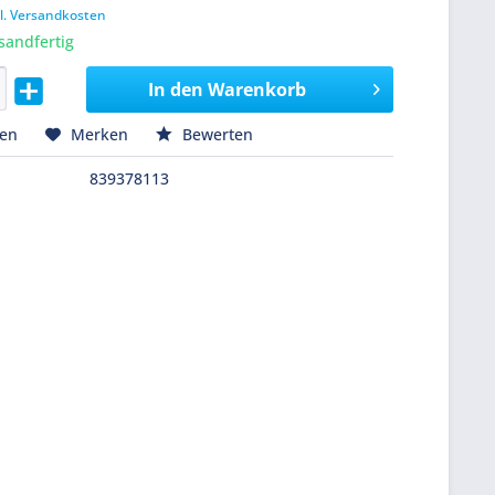
l. Versandkosten
sandfertig
In den
Warenkorb
hen
Merken
Bewerten
839378113