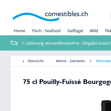
Home
Fisch - Seafood
Geflügel
Wild
Fle
1. Lieferung versandkostenfrei - Eingabe Gutsc
Übersicht
Weine - Getränke
Weisswe
75 cl Pouilly-Fuissé Bourgo