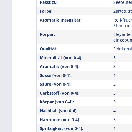
Passt zu:
Seeteufel
Farbe:
Zartes, 
Aromatik Intensität:
Reif-fruc
Steinfrüc
Körper:
Eleganter
eingebund
Qualität:
Feinkörni
Mineralität (von 0-4):
3
Aromatik (von 0-4):
3
Süsse (von 0-4):
1
Säure (von 0-4):
2
Gerbstoff (von 0-4):
3
Körper (von 0-4):
3
Nachhall (von 0-4):
4
Harmonie (von 0-4):
3
Spritzigkeit (von 0-4):
1