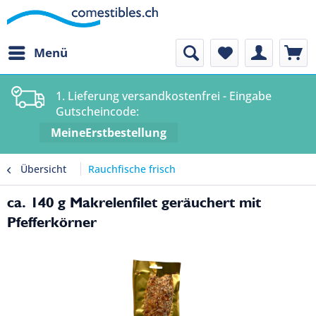
Menü
1. Lieferung versandkostenfrei - Eingabe
Gutscheincode:
MeineErstbestellung
Übersicht
Rauchfische frisch
ca. 140 g Makrelenfilet geräuchert mit
Pfefferkörner