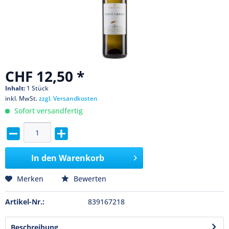
CHF 12,50 *
Inhalt:
1 Stück
inkl. MwSt.
zzgl. Versandkosten
Sofort versandfertig
In den
Warenkorb
Merken
Bewerten
Artikel-Nr.:
839167218
Beschreibung