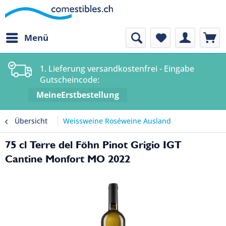
Menü
1. Lieferung versandkostenfrei - Eingabe
Gutscheincode:
MeineErstbestellung
Übersicht
Weissweine Roséweine Ausland
75 cl Terre del Föhn Pinot Grigio IGT
Cantine Monfort MO 2022