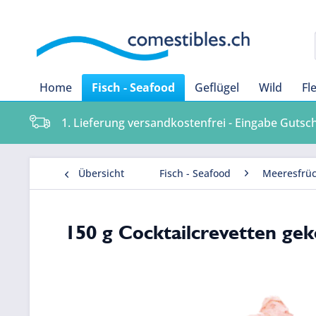
Home
Fisch - Seafood
Geflügel
Wild
Fl
1. Lieferung versandkostenfrei - Eingabe Gutsc
Übersicht
Fisch - Seafood
Meeresfrüc
150 g Cocktailcrevetten ge