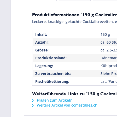
Produktinformationen "150 g Cocktailc
Leckere, knackige, gekochte Cocktailcrevetten,
Inhalt:
150 g
Anzahl:
ca. 60 St
Grösse:
ca. 2.5-3.
Produktionsland:
Dänemar
Lagerung:
Kühlprodu
Zu verbrauchen bis:
Siehe Pro
Fischetikettierung:
Lat. 'Pan
Weiterführende Links zu "150 g Cocktai
Fragen zum Artikel?
Weitere Artikel von comestibles.ch