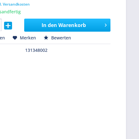
l. Versandkosten
sandfertig
In den
Warenkorb
hen
Merken
Bewerten
131348002