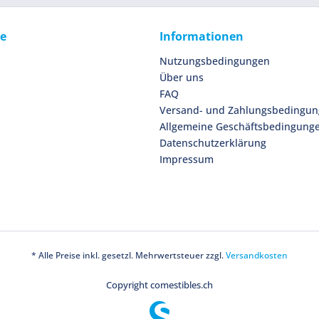
ce
Informationen
Nutzungsbedingungen
Über uns
FAQ
Versand- und Zahlungsbedingu
Allgemeine Geschäftsbedingung
Datenschutzerklärung
Impressum
* Alle Preise inkl. gesetzl. Mehrwertsteuer zzgl.
Versandkosten
Copyright comestibles.ch