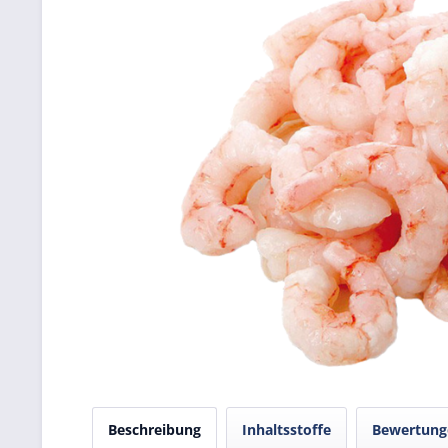
Beschreibung
Inhaltsstoffe
Bewertun