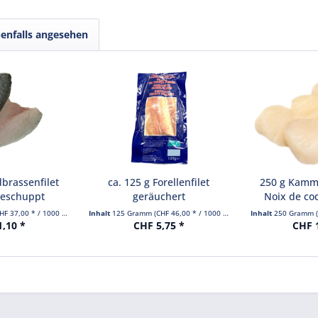
enfalls angesehen
dbrassenfilet
ca. 125 g Forellenfilet
250 g Kamm
geschuppt
geräuchert
Noix de coq
HF 37,00 * / 1000 Gramm)
Inhalt
125 Gramm
(CHF 46,00 * / 1000 Gramm)
Inhalt
250 Gramm
1,10 *
CHF 5,75 *
CHF 1