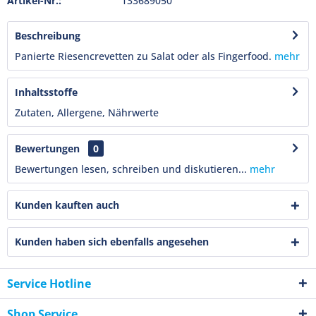
Artikel-Nr.:
133689050
Beschreibung
Panierte Riesencrevetten zu Salat oder als Fingerfood.
mehr
Inhaltsstoffe
Zutaten, Allergene, Nährwerte
Bewertungen
0
Bewertungen lesen, schreiben und diskutieren...
mehr
Kunden kauften auch
Kunden haben sich ebenfalls angesehen
Service Hotline
Shop Service