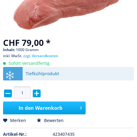
CHF 79,00 *
Inhalt:
1000 Gramm
inkl. MwSt.
zzgl. Versandkosten
Sofort versandfertig
Tiefkühlprodukt
In den
Warenkorb
Merken
Bewerten
Artikel-Nr.:
423407435