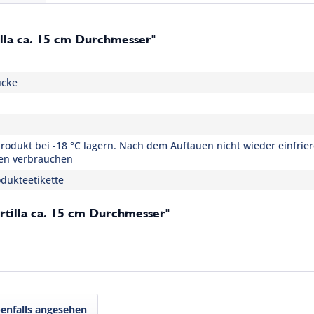
lla ca. 15 cm Durchmesser"
ücke
rodukt bei -18 °C lagern. Nach dem Auftauen nicht wieder einfrie
en verbrauchen
dukteetikette
rtilla ca. 15 cm Durchmesser"
enfalls angesehen