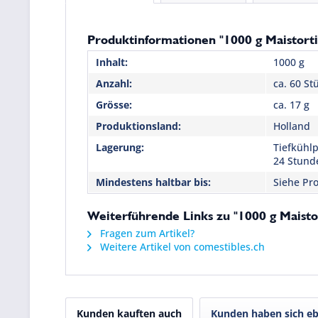
Produktinformationen "1000 g Maistorti
Inhalt:
1000 g
Anzahl:
ca. 60 St
Grösse:
ca. 17 g
Produktionsland:
Holland
Lagerung:
Tiefkühlp
24 Stund
Mindestens haltbar bis:
Siehe Pro
Weiterführende Links zu "1000 g Maisto
Fragen zum Artikel?
Weitere Artikel von comestibles.ch
Kunden kauften auch
Kunden haben sich eb