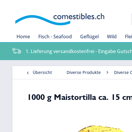
Home
Fisch - Seafood
Geflügel
Wild
Fle
1. Lieferung versandkostenfrei - Eingabe Gutsc
Übersicht
Diverse Produkte
Diverse 
1000 g Maistortilla ca. 15 