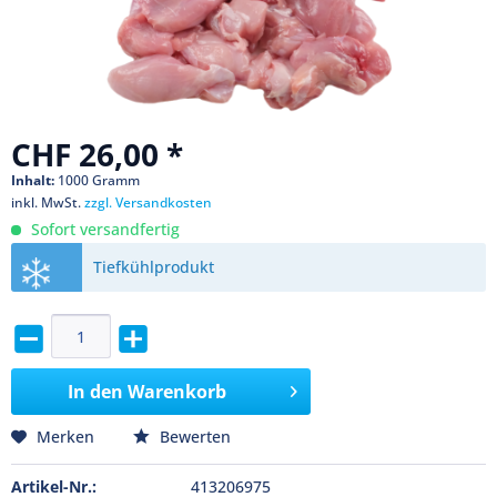
CHF 26,00 *
Inhalt:
1000 Gramm
inkl. MwSt.
zzgl. Versandkosten
Sofort versandfertig
Tiefkühlprodukt
In den
Warenkorb
Merken
Bewerten
Artikel-Nr.:
413206975