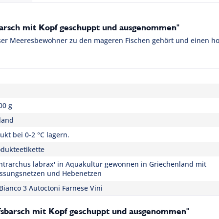
barsch mit Kopf geschuppt und ausgenommen"
eser Meeresbewohner zu den mageren Fischen gehört und einen hoh
00 g
land
kt bei 0-2 °C lagern.
dukteetikette
entrarchus labrax' in Aquakultur gewonnen in Griechenland mit
ssungsnetzen und Hebenetzen
Bianco 3 Autoctoni Farnese Vini
lfsbarsch mit Kopf geschuppt und ausgenommen"