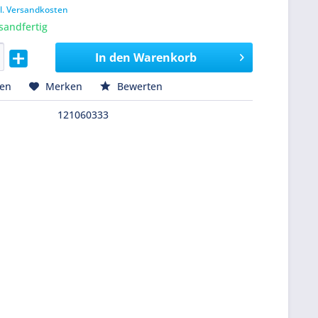
l. Versandkosten
sandfertig
In den
Warenkorb
hen
Merken
Bewerten
121060333