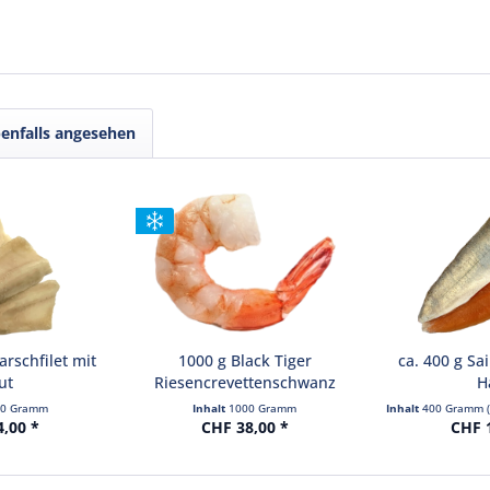
enfalls angesehen
rschfilet mit
1000 g Black Tiger
ca. 400 g Sai
ut
Riesencrevettenschwanz
H
ohne...
00 Gramm
Inhalt
1000 Gramm
Inhalt
400 Gramm
4,00 *
CHF 38,00 *
CHF 1