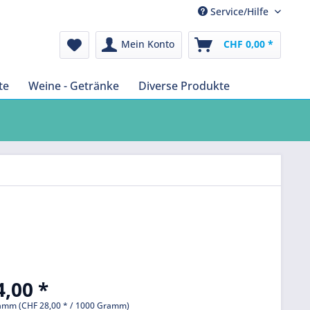
Service/Hilfe
Mein Konto
CHF 0,00 *
te
Weine - Getränke
Diverse Produkte
,00 *
amm (CHF 28,00 * / 1000 Gramm)