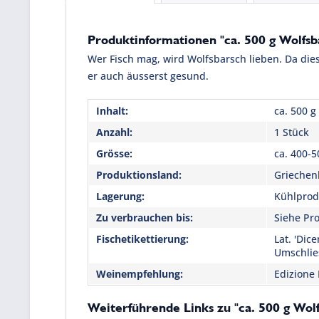
Produktinformationen "ca. 500 g Wolfs
Wer Fisch mag, wird Wolfsbarsch lieben. Da di
er auch äusserst gesund.
Inhalt:
ca. 500 g
Anzahl:
1 Stück
Grösse:
ca. 400-5
Produktionsland:
Griechen
Lagerung:
Kühlprodu
Zu verbrauchen bis:
Siehe Pro
Fischetikettierung:
Lat. 'Dic
Umschlie
Weinempfehlung:
Edizione 
Weiterführende Links zu "ca. 500 g Wo