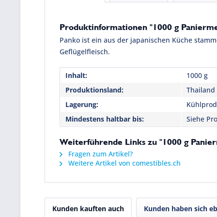
Produktinformationen "1000 g Panierm
Panko ist ein aus der japanischen Küche stam
Geflügelfleisch.
Inhalt:
1000 g
Produktionsland:
Thailand
Lagerung:
Kühlprodu
Mindestens haltbar bis:
Siehe Pro
Weiterführende Links zu "1000 g Panie
Fragen zum Artikel?
Weitere Artikel von comestibles.ch
Kunden kauften auch
Kunden haben sich eb