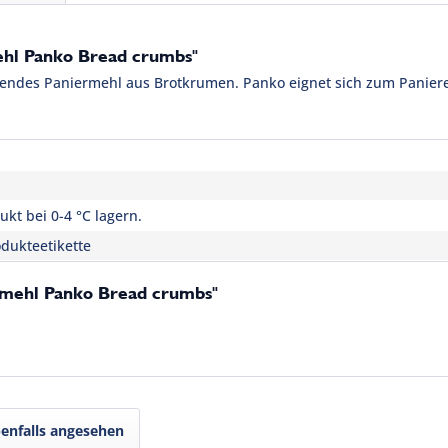
ehl Panko Bread crumbs"
mendes Paniermehl aus Brotkrumen. Panko eignet sich zum Panier
kt bei 0-4 °C lagern.
dukteetikette
rmehl Panko Bread crumbs"
enfalls angesehen