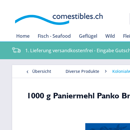
Home
Fisch - Seafood
Geflügel
Wild
Fle
1. Lieferung versandkostenfrei - Eingabe Gutsc
Übersicht
Diverse Produkte
Kolonial
1000 g Paniermehl Panko B