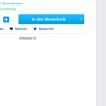
l. Versandkosten
sandfertig
In den
Warenkorb
hen
Merken
Bewerten
939206510