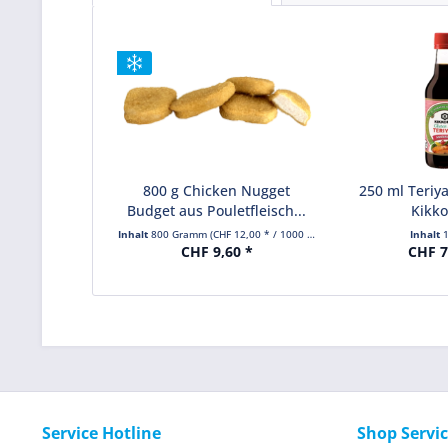
800 g Chicken Nugget
250 ml Teriy
Budget aus Pouletfleisch...
Kikk
Inhalt
800 Gramm
(CHF 12,00 * / 1000 Gramm)
Inhalt
CHF 9,60 *
CHF 7
Service Hotline
Shop Servi