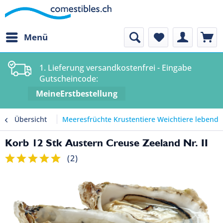
Menü
1. Lieferung versandkostenfrei - Eingabe
Gutscheincode:
MeineErstbestellung
Übersicht
Meeresfrüchte Krustentiere Weichtiere lebend
Korb 12 Stk Austern Creuse Zeeland Nr. II
(
2
)