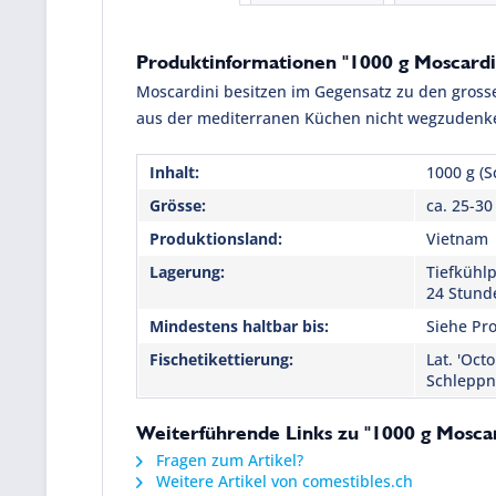
Produktinformationen "1000 g Moscardin
Moscardini besitzen im Gegensatz zu den gross
aus der mediterranen Küchen nicht wegzudenk
Inhalt:
1000 g (S
Grösse:
ca. 25-30
Produktionsland:
Vietnam
Lagerung:
Tiefkühlp
24 Stund
Mindestens haltbar bis:
Siehe Pro
Fischetikettierung:
Lat. 'Oct
Schleppn
Weiterführende Links zu "1000 g Moscard
Fragen zum Artikel?
Weitere Artikel von comestibles.ch