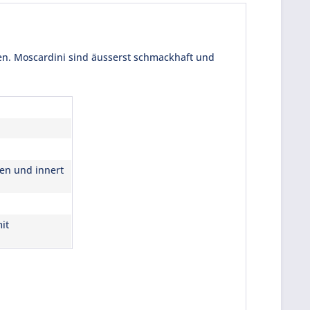
en. Moscardini sind äusserst schmackhaft und
ren und innert
it