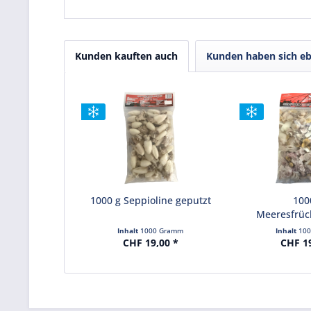
Kunden kauften auch
Kunden haben sich eb
1000 g Seppioline geputzt
100
Meeresfrüch
gek
Inhalt
1000 Gramm
Inhalt
10
CHF 19,00 *
CHF 1