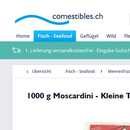
Home
Fisch - Seafood
Geflügel
Wild
Fl
1. Lieferung versandkostenfrei - Eingabe Gutsc
Übersicht
Fisch - Seafood
Meeresfrüc
1000 g Moscardini - Kleine 