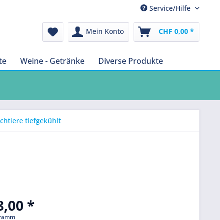
Service/Hilfe
Mein Konto
CHF 0,00 *
te
Weine - Getränke
Diverse Produkte
htiere tiefgekühlt
,00 *
Gramm