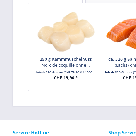
250 g Kammmuschelnuss
ca. 320 g Salm
Noix de coquille ohne...
(Lachs) oh
Inhalt
250 Gramm
(CHF 79,60 * / 1000 Gramm)
Inhalt
320 Gramm
(C
CHF 19,90 *
CHF 1
Service Hotline
Shop Servi