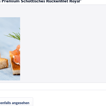
 Premium Schottisches Rückenfilet Royal"
enfalls angesehen