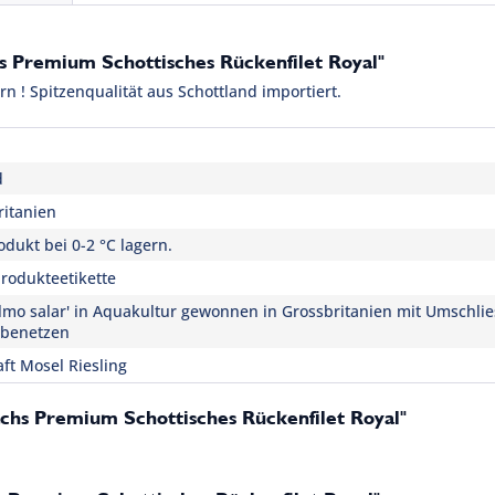
s Premium Schottisches Rückenfilet Royal"
n ! Spitzenqualität aus Schottland importiert.
d
ritanien
dukt bei 0-2 °C lagern.
rodukteetikette
Salmo salar' in Aquakultur gewonnen in Grossbritanien mit Umschl
benetzen
ft Mosel Riesling
achs Premium Schottisches Rückenfilet Royal"