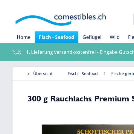
Home
Fisch - Seafood
Geflügel
Wild
Fl
1. Lieferung versandkostenfrei - Eingabe Gutsc
Übersicht
Fisch - Seafood
Fische ger
300 g Rauchlachs Premium S