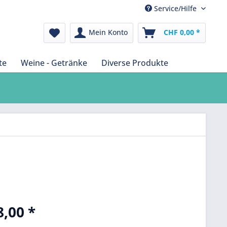
Service/Hilfe
Mein Konto
CHF 0,00 *
te
Weine - Getränke
Diverse Produkte
,00 *
k