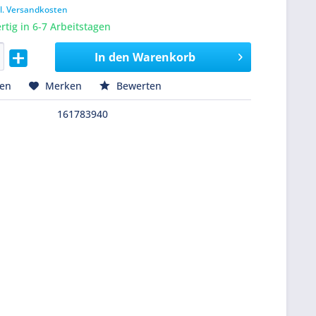
l. Versandkosten
tig in 6-7 Arbeitstagen
In den
Warenkorb
hen
Merken
Bewerten
161783940