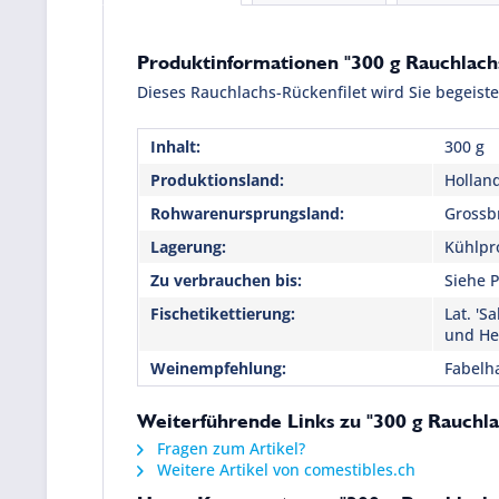
Produktinformationen "300 g Rauchlach
Dieses Rauchlachs-Rückenfilet wird Sie begeister
Inhalt:
300 g
Produktionsland:
Hollan
Rohwarenursprungsland:
Grossb
Lagerung:
Kühlpro
Zu verbrauchen bis:
Siehe P
Fischetikettierung:
Lat. '
und He
Weinempfehlung:
Fabelha
Weiterführende Links zu "300 g Rauchl
Fragen zum Artikel?
Weitere Artikel von comestibles.ch