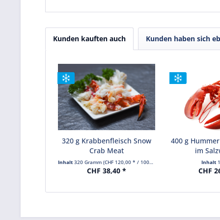
Kunden kauften auch
Kunden haben sich eb
320 g Krabbenfleisch Snow
400 g Hummer
Crab Meat
im Sal
Inhalt
320 Gramm
(CHF 120,00 * / 1000 Gramm)
Inhalt
CHF 38,40 *
CHF 2