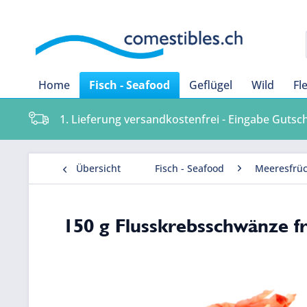
Home
Fisch - Seafood
Geflügel
Wild
Fl
1. Lieferung versandkostenfrei - Eingabe Gutsc
Übersicht
Fisch - Seafood
Meeresfrüc
150 g Flusskrebsschwänze fr