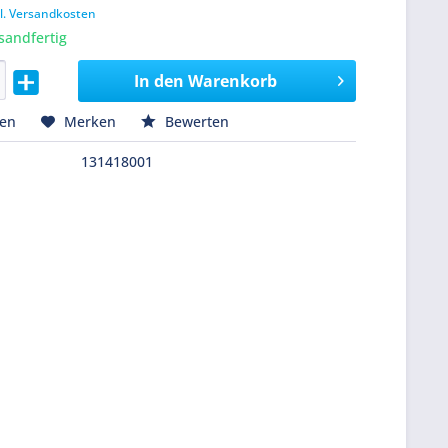
l. Versandkosten
sandfertig
In den
Warenkorb
hen
Merken
Bewerten
131418001