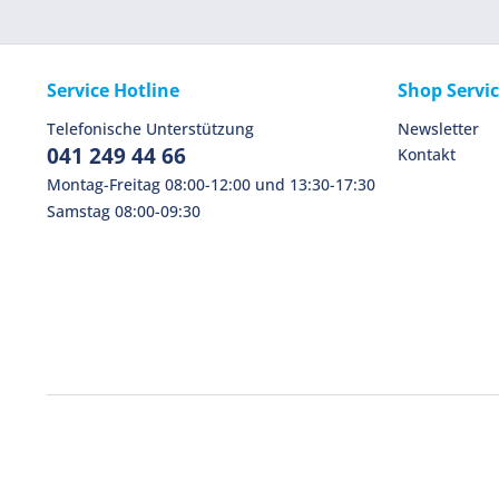
Service Hotline
Shop Servi
Telefonische Unterstützung
Newsletter
041 249 44 66
Kontakt
Montag-Freitag 08:00-12:00 und 13:30-17:30
Samstag 08:00-09:30